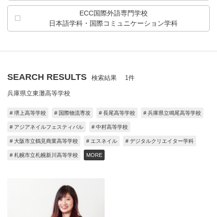
ECC国際外語専門学校
日本語学科・
国際コミュニケーション学科
SEARCH RESULTS
検索結果 1件
兵庫県立東灘高等学校
# 堺上高等学校
# 国際物流専攻
# 長尾高等学校
# 兵庫県立鳴尾高等学校
# アジアネイルフェスティバル
# 中村高等学校
# 大阪市立鶴見商業高等学校
# エスネイル
# デジタルクリエイター学科
# 札幌市立札幌新川高等学校
MORE