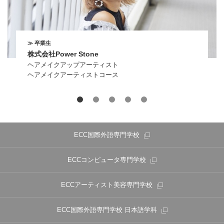
≫ 卒業生
株式会社Power Stone
ヘアメイクアップアーティスト
ヘアメイクアーティストコース
ECC国際外語専門学校
ECCコンピュータ専門学校
ECCアーティスト美容専門学校
ECC国際外語専門学校
日本語学科