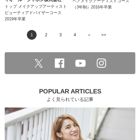
ヘアメイクアーティストコース
トップ メイクアップアーティスト
（3年制）2016年卒業
ビューティアドバイザーコース
2019年卒業
1
2
3
4
＞
>>
POPULAR ARTICLES
よく見られている記事