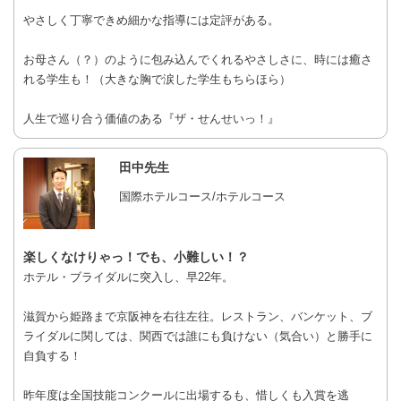
やさしく丁寧できめ細かな指導には定評がある。
お母さん（？）のように包み込んでくれるやさしさに、時には癒さ
れる学生も！（大きな胸で涙した学生もちらほら）
人生で巡り合う価値のある『ザ・せんせいっ！』
田中先生
国際ホテルコース/ホテルコース
楽しくなけりゃっ！でも、小難しい！？
ホテル・ブライダルに突入し、早22年。
滋賀から姫路まで京阪神を右往左往。レストラン、バンケット、ブ
ライダルに関しては、関西では誰にも負けない（気合い）と勝手に
自負する！
昨年度は全国技能コンクールに出場するも、惜しくも入賞を逃