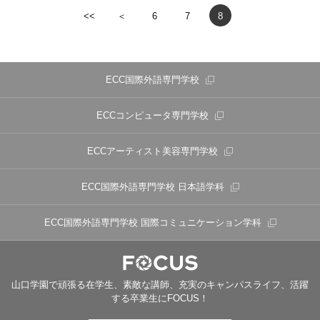
<<
＜
6
7
8
ECC国際外語専門学校
ECCコンピュータ専門学校
ECCアーティスト美容専門学校
ECC国際外語専門学校
日本語学科
ECC国際外語専門学校
国際コミュニケーション学科
山口学園で頑張る在学生、素敵な講師、充実のキャンパスライフ、活躍
する卒業生にFOCUS！