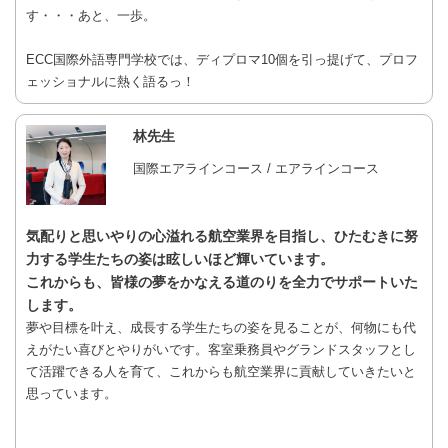
す・・・あと、一歩。
ECC国際外語専門学校では、ディプロマ10個を引っ提げて、プロフ
ェッショナルに熱く語るっ！
林先生
国際エアラインコース / エアラインコース
気配りと思いやりの心溢れる航空業界を目指し、ひたむきに努
力する学生たちの姿は眩しいほど輝いています。
これからも、皆様の夢をかなえる道のりを全力でサポートいた
します。
夢や目標を叶え、成長する学生たちの姿を見ることが、何物にも代
えがたい喜びとやりがいです。客室乗務員やグランドスタッフとし
て活躍できる人を育て、これからも航空業界に貢献していきたいと
思っています。