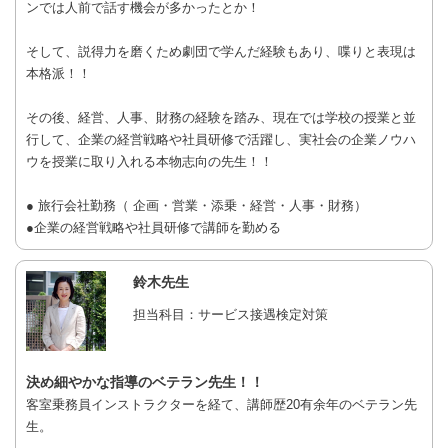
ンでは人前で話す機会が多かったとか！
そして、説得力を磨くため劇団で学んだ経験もあり、喋りと表現は
本格派！！
その後、経営、人事、財務の経験を踏み、現在では学校の授業と並
行して、企業の経営戦略や社員研修で活躍し、実社会の企業ノウハ
ウを授業に取り入れる本物志向の先生！！
● 旅行会社勤務（ 企画・営業・添乗・経営・人事・財務）
●企業の経営戦略や社員研修で講師を勤める
鈴木先生
担当科目：サービス接遇検定対策
決め細やかな指導のベテラン先生！！
客室乗務員インストラクターを経て、講師歴20有余年のベテラン先
生。