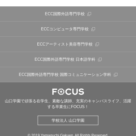
ECC国際外語専門学校
ECCコンピュータ専門学校
ECCアーティスト美容専門学校
ECC国際外語専門学校
日本語学科
ECC国際外語専門学校
国際コミュニケーション学科
山口学園で頑張る在学生、素敵な講師、充実のキャンパスライフ、活躍
する卒業生にFOCUS！
学校法人 山口学園
© 2019 Yamaguchi Gakuen. All Rights Reserved.